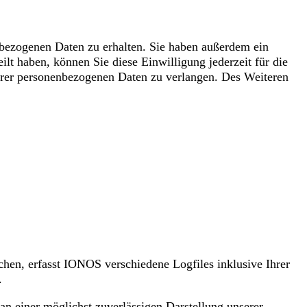
nbezogenen Daten zu erhalten. Sie haben außerdem ein
lt haben, können Sie diese Einwilligung jederzeit für die
hrer personenbezogenen Daten zu verlangen. Des Weiteren
en, erfasst IONOS verschiedene Logfiles inklusive Ihrer
.
n einer möglichst zuverlässigen Darstellung unserer