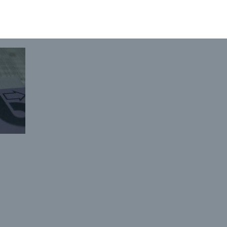
Sponso