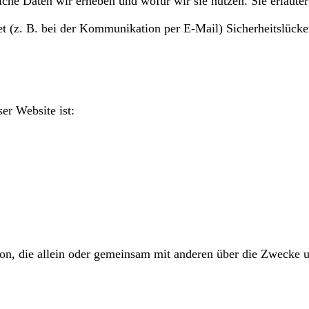
lche Daten wir erheben und wofür wir sie nutzen. Sie erläut
et (z. B. bei der Kommunikation per E-Mail) Sicherheitslück
er Website ist:
Person, die allein oder gemeinsam mit anderen über die Zweck