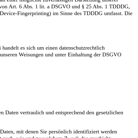
ge von Art. 6 Abs. 1 lit. a DSGVO und § 25 Abs. 1 TDDDG,
B. Device-Fingerprinting) im Sinne des TDDDG umfasst. Die
handelt es sich um einen datenschutzrechtlich
ach unseren Weisungen und unter Einhaltung der DSGVO
en Daten vertraulich und entsprechend den gesetzlichen
ten, mit denen Sie persönlich identifiziert werden