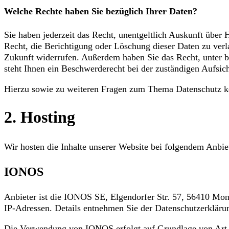
Welche Rechte haben Sie bezüglich Ihrer Daten?
Sie haben jederzeit das Recht, unentgeltlich Auskunft übe
Recht, die Berichtigung oder Löschung dieser Daten zu verla
Zukunft widerrufen. Außerdem haben Sie das Recht, unter 
steht Ihnen ein Beschwerderecht bei der zuständigen Aufsic
Hierzu sowie zu weiteren Fragen zum Thema Datenschutz kö
2. Hosting
Wir hosten die Inhalte unserer Website bei folgendem Anbie
IONOS
Anbieter ist die IONOS SE, Elgendorfer Str. 57, 56410 Mon
IP-Adressen. Details entnehmen Sie der Datenschutzerklä
Die Verwendung von IONOS erfolgt auf Grundlage von Art. 6 