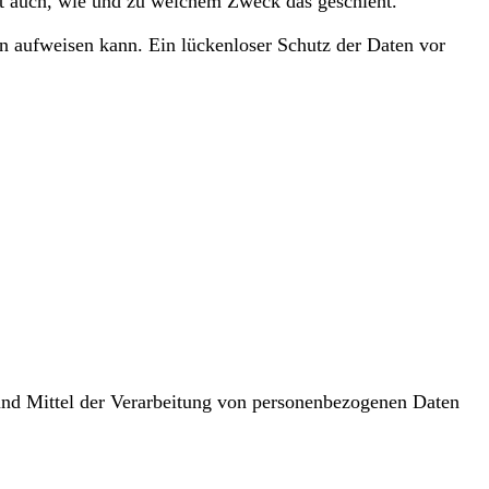
ert auch, wie und zu welchem Zweck das geschieht.
en aufweisen kann. Ein lückenloser Schutz der Daten vor
e und Mittel der Verarbeitung von personenbezogenen Daten