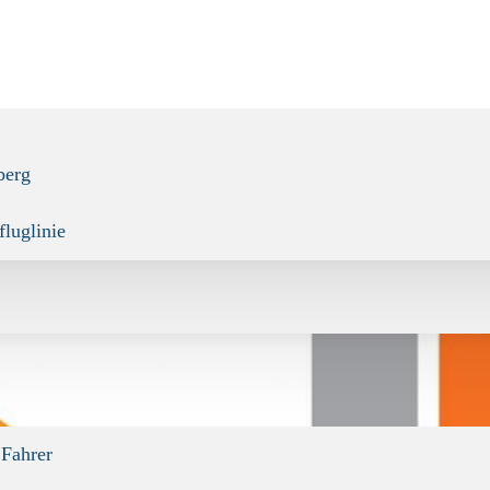
berg
fluglinie
 Fahrer