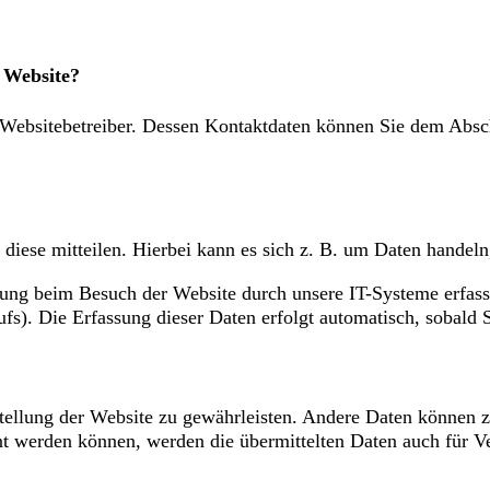
r Website?
 Websitebetreiber. Dessen Kontaktdaten können Sie dem Abschn
diese mitteilen. Hierbei kann es sich z. B. um Daten handeln
ung beim Besuch der Website durch unsere IT-Systeme erfasst
fs). Die Erfassung dieser Daten erfolgt automatisch, sobald S
tstellung der Website zu gewährleisten. Andere Daten können 
t werden können, werden die übermittelten Daten auch für Ve