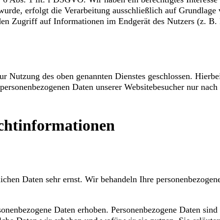
 wurde, erfolgt die Verarbeitung ausschließlich auf Grundla
den Zugriff auf Informationen im Endgerät des Nutzers (z. 
r Nutzung des oben genannten Dienstes geschlossen. Hierbei 
 die personenbezogenen Daten unserer Websitebesucher nur n
cht­informationen
lichen Daten sehr ernst. Wir behandeln Ihre personenbezogen
onenbezogene Daten erhoben. Personenbezogene Daten sind Da