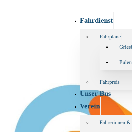
Fahrdienst
Fahrpläne
Gries
Eulen
Fahrpreis
Unser Bus
Verein
Fahrerinnen &